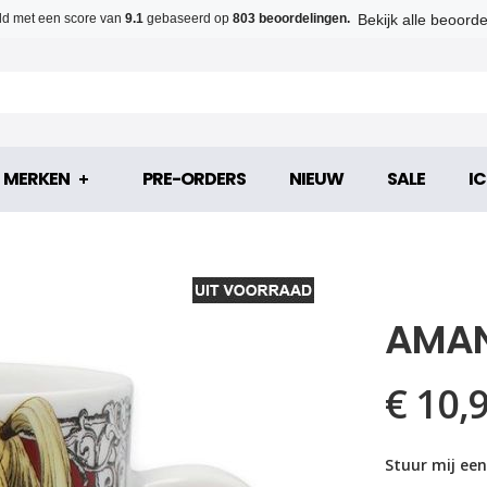
Bekijk alle beoord
d met een score van
9.1
gebaseerd op
803 beoordelingen.
MERKEN
PRE-ORDERS
NIEUW
SALE
IC
AMAN
€ 10,
Stuur mij een