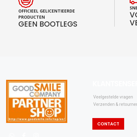
SNE
OFFICIEEL GELICENTIEERDE
V
PRODUCTEN
V
GEEN BOOTLEGS
KLANTSENSE
Veelgestelde vragen
Verzenden & retourne
CONTACT