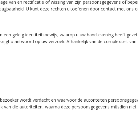
nzage van en rectificatie of wissing van zijn persoonsgegevens of be
aagbaarheid. U kunt deze rechten uitoefenen door contact met ons 
n een geldig identiteitsbewijs, waarop u uw handtekening heeft geze
jgt u antwoord op uw verzoek. Afhankelijk van de complexiteit van 
de bezoeker wordt verdacht en waarvoor de autoriteiten persoonsgeg
oek van die autoriteiten, waarna deze persoonsgegevens mitsdien ni