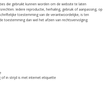
caties die gebruikt kunnen worden om de website te laten
srechten. Iedere reproductie, herhaling, gebruik of aanpassing, op
chriftelijke toestemming van de verantwoordelijke, is ten
nde toestemming dan wel het afzien van rechtsvervolging.
e
of in strijd is met internet-etiquette