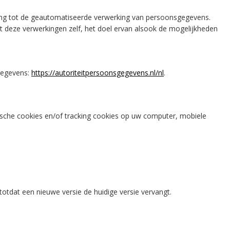
ing tot de geautomatiseerde verwerking van persoonsgegevens.
 deze verwerkingen zelf, het doel ervan alsook de mogelijkheden
gegevens:
https://autoriteitpersoonsgegevens.nl/nl
.
tische cookies en/of tracking cookies op uw computer, mobiele
totdat een nieuwe versie de huidige versie vervangt.