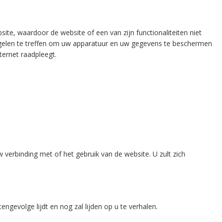
ite, waardoor de website of een van zijn functionaliteiten niet
tregelen te treffen om uw apparatuur en uw gegevens te beschermen
ternet raadpleegt.
 verbinding met of het gebruik van de website. U zult zich
tengevolge lijdt en nog zal lijden op u te verhalen.