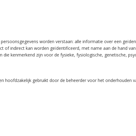
oonsgegevens worden verstaan: alle informatie over een geïdentific
ect of indirect kan worden geïdentificeerd, met name aan de hand van
 die kenmerkend zijn voor de fysieke, fysiologische, genetische, psych
hoofdzakelijk gebruikt door de beheerder voor het onderhouden van