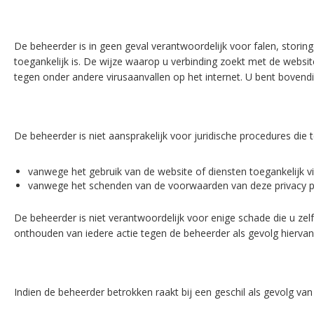
De beheerder is in geen geval verantwoordelijk voor falen, storin
toegankelijk is. De wijze waarop u verbinding zoekt met de websi
tegen onder andere virusaanvallen op het internet. U bent bovendi
De beheerder is niet aansprakelijk voor juridische procedures die
vanwege het gebruik van de website of diensten toegankelijk vi
vanwege het schenden van de voorwaarden van deze privacy p
De beheerder is niet verantwoordelijk voor enige schade die u zel
onthouden van iedere actie tegen de beheerder als gevolg hiervan
Indien de beheerder betrokken raakt bij een geschil als gevolg van 