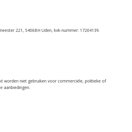
ntmeester 221, 5406BH Uden, kvk-nummer: 17204139.
ekt worden niet gebruiken voor commerciële, politieke of
che aanbiedingen.