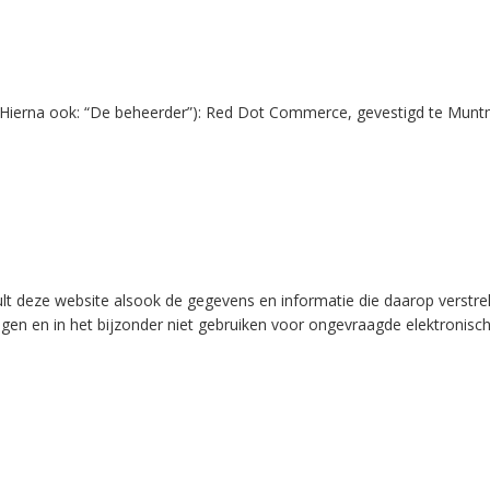
(Hierna ook: “De beheerder”): Red Dot Commerce, gevestigd te Mu
 zult deze website alsook de gegevens en informatie die daarop verstr
ngen en in het bijzonder niet gebruiken voor ongevraagde elektronis