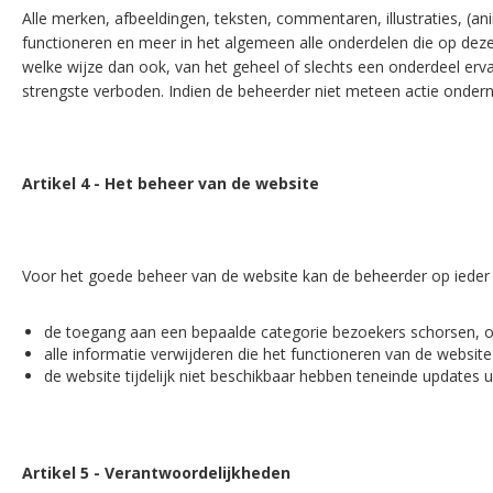
Alle merken, afbeeldingen, teksten, commentaren, illustraties, (an
functioneren en meer in het algemeen alle onderdelen die op deze s
welke wijze dan ook, van het geheel of slechts een onderdeel erva
strengste verboden. Indien de beheerder niet meteen actie ondern
Artikel 4 - Het beheer van de website
Voor het goede beheer van de website kan de beheerder op iede
de toegang aan een bepaalde categorie bezoekers schorsen, o
alle informatie verwijderen die het functioneren van de website k
de website tijdelijk niet beschikbaar hebben teneinde updates 
Artikel 5 - Verantwoordelijkheden