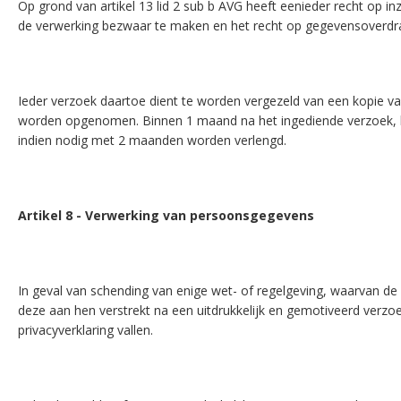
Op grond van artikel 13 lid 2 sub b AVG heeft eenieder recht op i
de verwerking bezwaar te maken en het recht op gegevensoverdr
Ieder verzoek daartoe dient te worden vergezeld van een kopie va
worden opgenomen. Binnen 1 maand na het ingediende verzoek, kri
indien nodig met 2 maanden worden verlengd.
Artikel 8 - Verwerking van persoonsgegevens
In geval van schending van enige wet- of regelgeving, waarvan 
deze aan hen verstrekt na een uitdrukkelijk en gemotiveerd verz
privacyverklaring vallen.