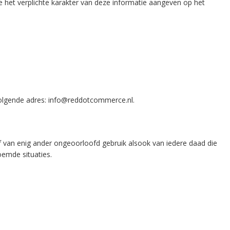
ke het verplichte karakter van deze informatie aangeven op het
 volgende adres: info@reddotcommerce.nl.
 van enig ander ongeoorloofd gebruik alsook van iedere daad die
oemde situaties.