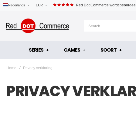
Red Dot Commerce wordt beoordeel
Nederlands
EUR
SERIES
GAMES
SOORT
Home
Privacy verklaring
PRIVACY VERKLA