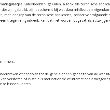
imatie)plaatjes, videobeelden, geluiden, alsook alle technische appli
ite zijn gebruikt, zijn beschermd bij wet door intellectuele eigendom
n, met inbegrip van de technische applicaties, zonder voorafgaande s
eemt tegen enig inbreuk, kan dat niet worden opgevat als stilzwijge
r moment:
nderbreken of beperken tot de gehele of een gedeelte van de websit
an verstoren of in strijd is met nationale of internationale wetgeving 
uit te kunnen voeren