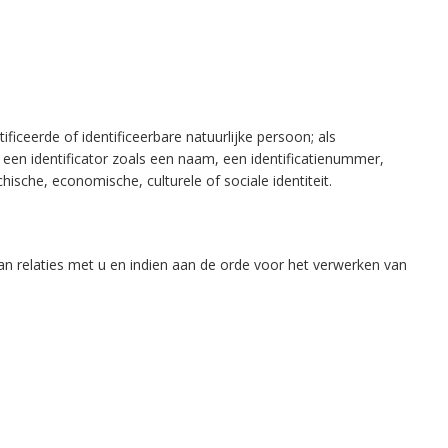
eerde of identificeerbare natuurlijke persoon; als
 een identificator zoals een naam, een identificatienummer,
ische, economische, culturele of sociale identiteit.
 relaties met u en indien aan de orde voor het verwerken van