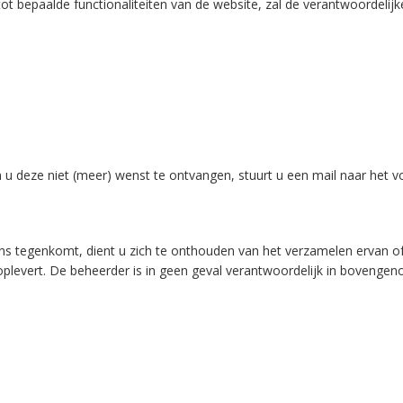
tot bepaalde functionaliteiten van de website, zal de verantwoordelij
n u deze niet (meer) wenst te ontvangen, stuurt u een mail naar het
ns tegenkomt, dient u zich te onthouden van het verzamelen ervan of
oplevert. De beheerder is in geen geval verantwoordelijk in bovengen