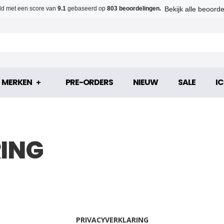
Bekijk alle beoord
d met een score van
9.1
gebaseerd op
803 beoordelingen.
MERKEN
PRE-ORDERS
NIEUW
SALE
IC
RING
PRIVACYVERKLARING