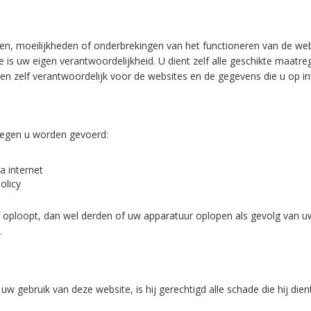
gen, moeilijkheden of onderbrekingen van het functioneren van de webs
te is uw eigen verantwoordelijkheid. U dient zelf alle geschikte maa
en zelf verantwoordelijk voor de websites en de gegevens die u op in
 tegen u worden gevoerd:
a internet
olicy
f oploopt, dan wel derden of uw apparatuur oplopen als gevolg van uw
.
uw gebruik van deze website, is hij gerechtigd alle schade die hij dien