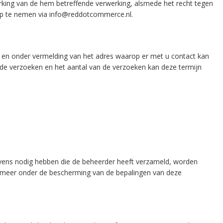
perking van de hem betreffende verwerking, alsmede het recht tegen
op te nemen via info@reddotcommerce.nl.
t en onder vermelding van het adres waarop er met u contact kan
de verzoeken en het aantal van de verzoeken kan deze termijn
evens nodig hebben die de beheerder heeft verzameld, worden
et meer onder de bescherming van de bepalingen van deze