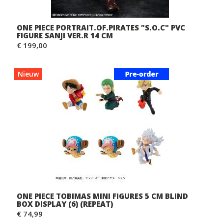
ONE PIECE PORTRAIT.OF.PIRATES "S.O.C" PVC
FIGURE SANJI VER.R 14 CM
€ 199,00
Nieuw
ONE PIECE TOBIMAS MINI FIGURES 5 CM BLIND
BOX DISPLAY (6) (REPEAT)
€ 74,99