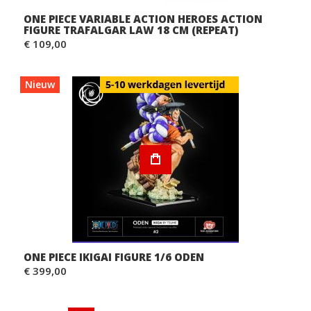
ONE PIECE VARIABLE ACTION HEROES ACTION
FIGURE TRAFALGAR LAW 18 CM (REPEAT)
€ 109,00
Nieuw
ONE PIECE IKIGAI FIGURE 1/6 ODEN
€ 399,00