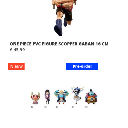
ONE PIECE PVC FIGURE SCOPPER GABAN 16 CM
€ 45,99
Nieuw