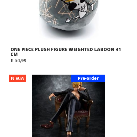
ONE PIECE PLUSH FIGURE WEIGHTED LABOON 41
CM
€ 54,99
Nieuw