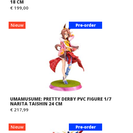
18 CM
€ 199,00
Nieuw
UMAMUSUME: PRETTY DERBY PVC FIGURE 1/7
NARITA TAISHIN 24 CM
€ 217,99
Nieuw