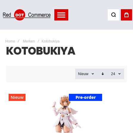
Home
Merken
Kotobukiya
KOTOBUKIYA
Nieuw
24
Nieuw