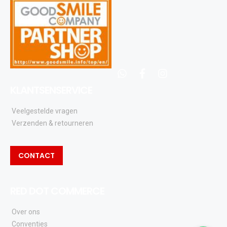
whatsapp
facebook
instagram
KLANTSENSERVICE
Veelgestelde vragen
Verzenden & retourneren
CONTACT
RED DOT COMMERCE
Over ons
Conventies