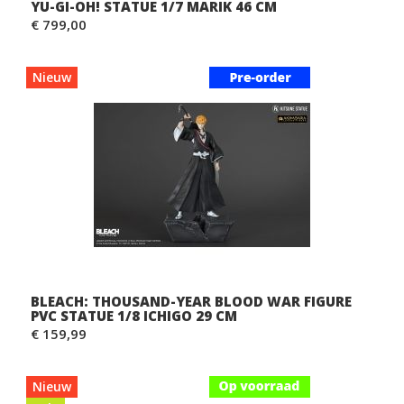
YU-GI-OH! STATUE 1/7 MARIK 46 CM
€ 799,00
Nieuw
BLEACH: THOUSAND-YEAR BLOOD WAR FIGURE
PVC STATUE 1/8 ICHIGO 29 CM
€ 159,99
Nieuw