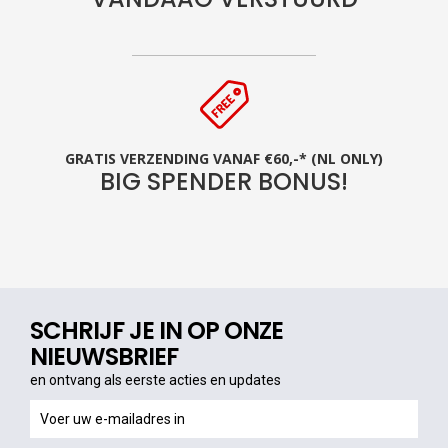
GRATIS VERZENDING VANAF €60,-* (NL ONLY)
BIG SPENDER BONUS!
SCHRIJF JE IN OP ONZE
NIEUWSBRIEF
en ontvang als eerste acties en updates
en
ontvang