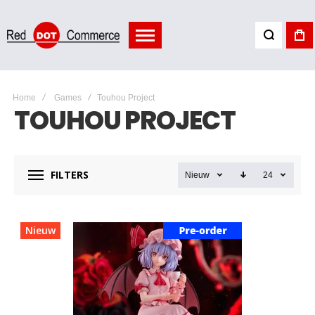
Home
Games
Touhou Project
TOUHOU PROJECT
FILTERS
Nieuw
24
Nieuw