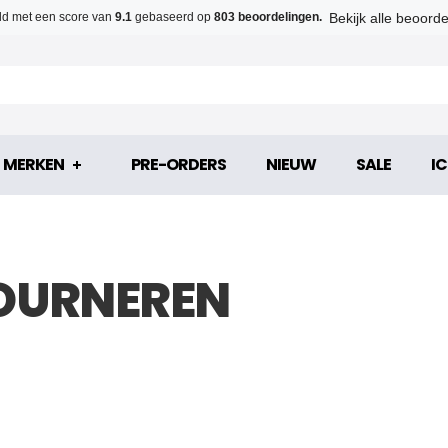
Bekijk alle beoord
d met een score van
9.1
gebaseerd op
803 beoordelingen.
MERKEN
PRE-ORDERS
NIEUW
SALE
IC
TOURNEREN