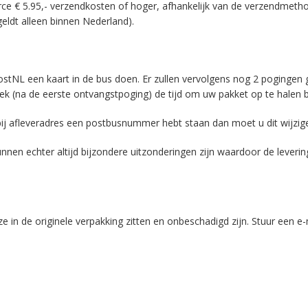
rce € 5.95,- verzendkosten of hoger, afhankelijk van de verzendmetho
eldt alleen binnen Nederland).
stNL een kaart in de bus doen. Er zullen vervolgens nog 2 pogingen g
k (na de eerste ontvangstpoging) de tijd om uw pakket op te halen bi
ij afleveradres een postbusnummer hebt staan dan moet u dit wijzig
nen echter altijd bijzondere uitzonderingen zijn waardoor de levering 
e in de originele verpakking zitten en onbeschadigd zijn. Stuur een 