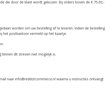
de die door de klant wordt gekozen. Bij orders boven de € 75.00,-
edaan worden om uw bestelling af te leveren. Indien de bestelling
j het postkantoor vermeld op het kaartje.
en.
binnen dit streven niet mogelijk is.
e-mail naar info@reddotcommerce.nl waarna u instructies ontvangt