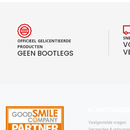
SNE
OFFICIEEL GELICENTIEERDE
V
PRODUCTEN
V
GEEN BOOTLEGS
KLANTSENSE
Veelgestelde vragen
Verzenden & retourne