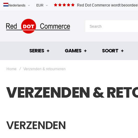
Red Dot Commerce wordt beoordeel
Nederlands
EUR
SERIES
GAMES
SOORT
Home
Verzenden & retourneren
VERZENDEN & RE
VERZENDEN