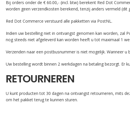
Bij orders onder de € 60.00,- (incl. btw) berekent Red Dot Comme
worden geen verzendkosten berekend, tenzij anders vermeld (dit g
Red Dot Commerce verstuurd alle pakketten via PostNL.
Indien uw bestelling niet in ontvangst genomen kan worden, zal Po
nog steeds niet afgeleverd kan worden heeft u tot maximaal 1 wee
Verzenden naar een postbusnummer is niet mogelijk. Wanneer u b
Uw bestelling wordt binnen 2 werkdagen na betaling bezorgt. Er kun
RETOURNEREN
U kunt producten tot 30 dagen na ontvangst retourneren, mits dez
om het pakket terug te kunnen sturen.