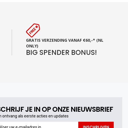
GRATIS VERZENDING VANAF €60,-* (NL
ONLY)
BIG SPENDER BONUS!
SCHRIJF JE IN OP ONZE NIEUWSBRIEF
n ontvang als eerste acties en updates
n
INSCHRIJVEN