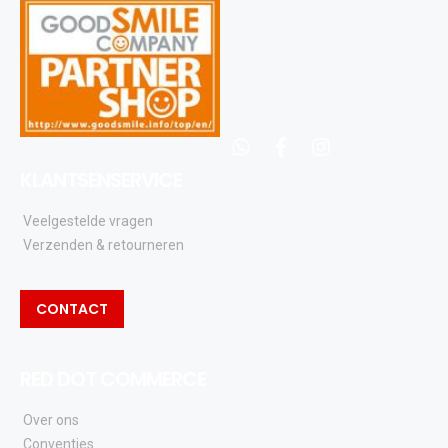
whatsapp
facebook
instagram
KLANTSENSERVICE
Veelgestelde vragen
Verzenden & retourneren
CONTACT
RED DOT COMMERCE
Over ons
Conventies