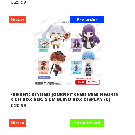
€ 29,99
Nieuw
FRIEREN: BEYOND JOURNEY'S END MINI FIGURES
RICH BOX VER. 5 CM BLIND BOX DISPLAY (6)
€ 30,99
Nieuw