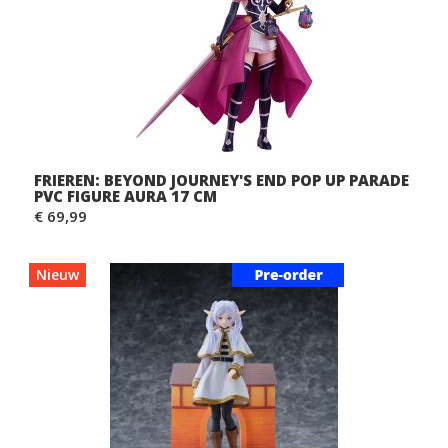
FRIEREN: BEYOND JOURNEY'S END POP UP PARADE
PVC FIGURE AURA 17 CM
€ 69,99
Nieuw