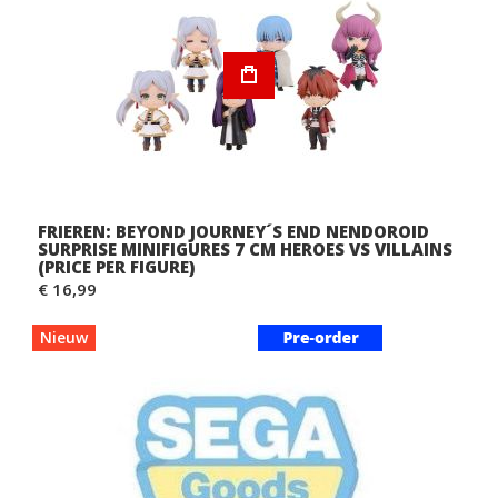
FRIEREN: BEYOND JOURNEY´S END NENDOROID
SURPRISE MINIFIGURES 7 CM HEROES VS VILLAINS
(PRICE PER FIGURE)
€ 16,99
Nieuw