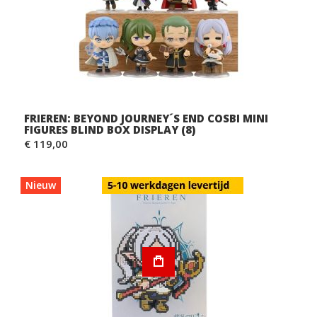
FRIEREN: BEYOND JOURNEY´S END COSBI MINI
FIGURES BLIND BOX DISPLAY (8)
€ 119,00
Nieuw