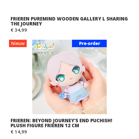
FRIEREN PUREMIND WOODEN GALLERY L SHARING
THE JOURNEY
€ 34,99
Nieuw
FRIEREN: BEYOND JOURNEY'S END PUCHISH!
PLUSH FIGURE FRIEREN 12 CM
€ 14,99