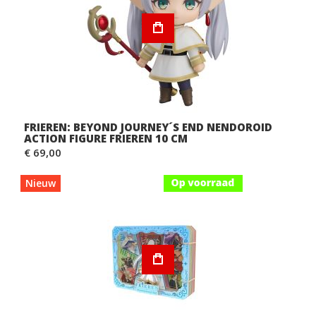
FRIEREN: BEYOND JOURNEY´S END NENDOROID
ACTION FIGURE FRIEREN 10 CM
€ 69,00
Nieuw