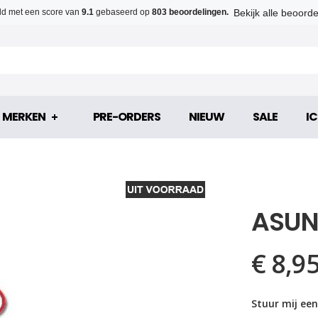
Bekijk alle beoord
d met een score van
9.1
gebaseerd op
803 beoordelingen.
MERKEN
PRE-ORDERS
NIEUW
SALE
IC
ASUN
€ 8,9
Stuur mij een