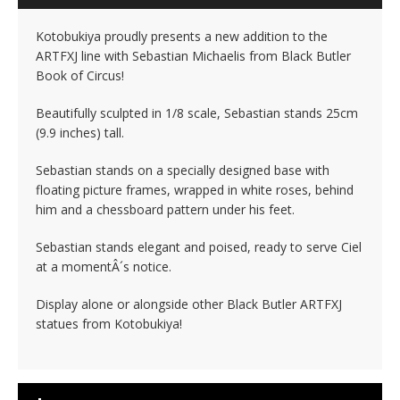
Kotobukiya proudly presents a new addition to the
ARTFXJ line with Sebastian Michaelis from Black Butler
Book of Circus!
Beautifully sculpted in 1/8 scale, Sebastian stands 25cm
(9.9 inches) tall.
Sebastian stands on a specially designed base with
floating picture frames, wrapped in white roses, behind
him and a chessboard pattern under his feet.
Sebastian stands elegant and poised, ready to serve Ciel
at a momentÂ´s notice.
Display alone or alongside other Black Butler ARTFXJ
statues from Kotobukiya!