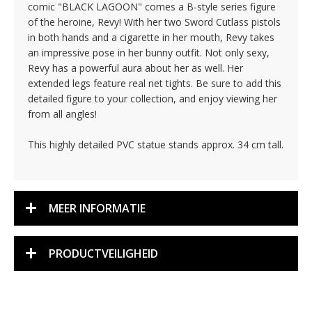
comic "BLACK LAGOON" comes a B-style series figure
of the heroine, Revy! With her two Sword Cutlass pistols
in both hands and a cigarette in her mouth, Revy takes
an impressive pose in her bunny outfit. Not only sexy,
Revy has a powerful aura about her as well. Her
extended legs feature real net tights. Be sure to add this
detailed figure to your collection, and enjoy viewing her
from all angles!
This highly detailed PVC statue stands approx. 34 cm tall.
MEER INFORMATIE
PRODUCTVEILIGHEID