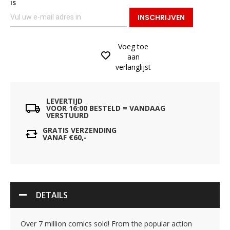
is
INSCHRIJVEN
Voeg toe
aan
verlanglijst
LEVERTIJD
VOOR 16:00 BESTELD = VANDAAG
VERSTUURD
GRATIS VERZENDING
VANAF €60,-
DETAILS
Over 7 million comics sold! From the popular action