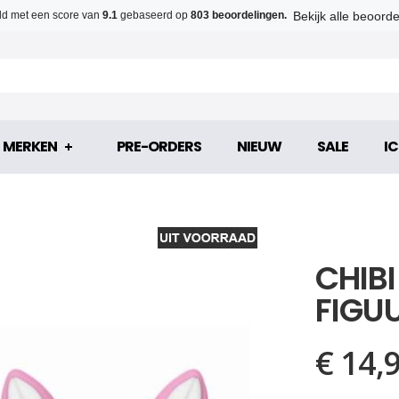
Bekijk alle beoord
d met een score van
9.1
gebaseerd op
803 beoordelingen.
MERKEN
PRE-ORDERS
NIEUW
SALE
IC
CHIB
FIGU
€ 14,