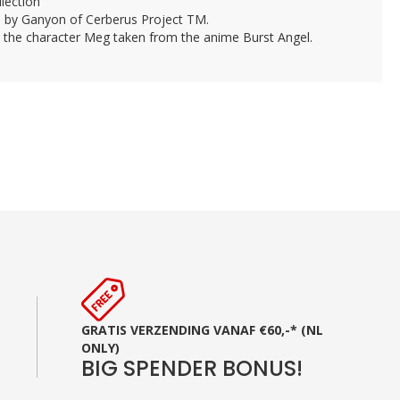
lection
d by Ganyon of Cerberus Project TM.
s the character Meg taken from the anime Burst Angel.
GRATIS VERZENDING VANAF €60,-* (NL
ONLY)
BIG SPENDER BONUS!