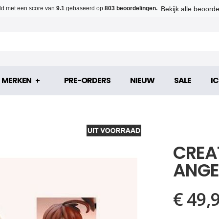
Bekijk alle beoord
d met een score van
9.1
gebaseerd op
803 beoordelingen.
MERKEN
PRE-ORDERS
NIEUW
SALE
IC
CREA
ANGE
€ 49,