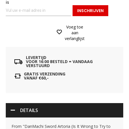
is
INSCHRIJVEN
Voeg toe
aan
verlanglijst
LEVERTIJD
VOOR 16:00 BESTELD = VANDAAG
VERSTUURD
GRATIS VERZENDING
VANAF €60,-
DETAILS
From "DanMachi Sword Artoria (Is It Wrong to Try to