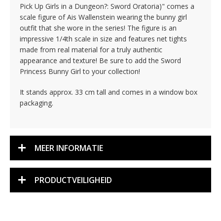
Pick Up Girls in a Dungeon?: Sword Oratoria)" comes a
scale figure of Ais Wallenstein wearing the bunny girl
outfit that she wore in the series! The figure is an
impressive 1/4th scale in size and features net tights
made from real material for a truly authentic
appearance and texture! Be sure to add the Sword
Princess Bunny Girl to your collection!
It stands approx. 33 cm tall and comes in a window box
packaging.
MEER INFORMATIE
PRODUCTVEILIGHEID