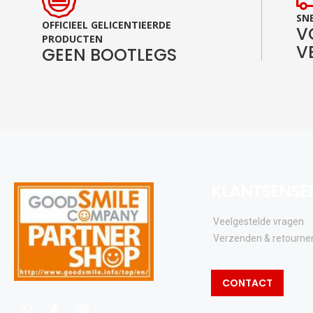
SNE
OFFICIEEL GELICENTIEERDE
V
PRODUCTEN
V
GEEN BOOTLEGS
KLANTSENSE
Veelgestelde vragen
Verzenden & retourne
CONTACT