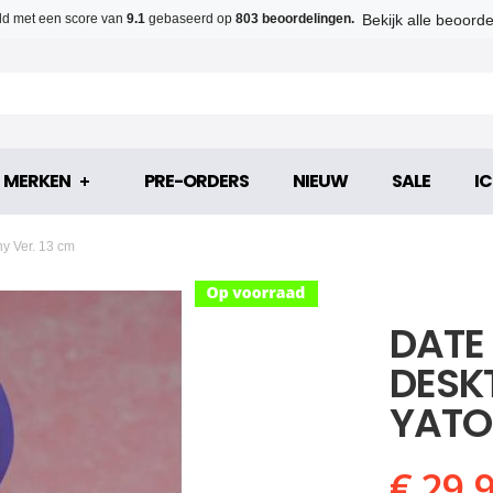
Bekijk alle beoord
d met een score van
9.1
gebaseerd op
803 beoordelingen.
MERKEN
PRE-ORDERS
NIEUW
SALE
IC
y Ver. 13 cm
DATE 
DESK
YATO
€ 29,