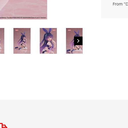
From "D