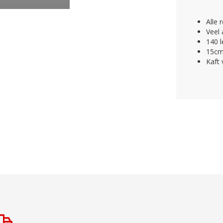
Alle 
Veel 
140 l
15cm 
Kaft 