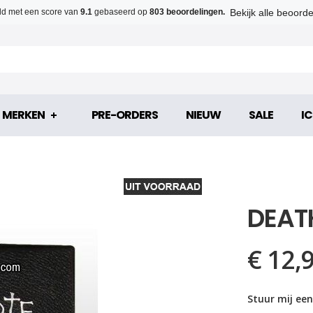
Bekijk alle beoord
d met een score van
9.1
gebaseerd op
803 beoordelingen.
MERKEN
PRE-ORDERS
NIEUW
SALE
IC
DEATH
€ 12,
Stuur mij een