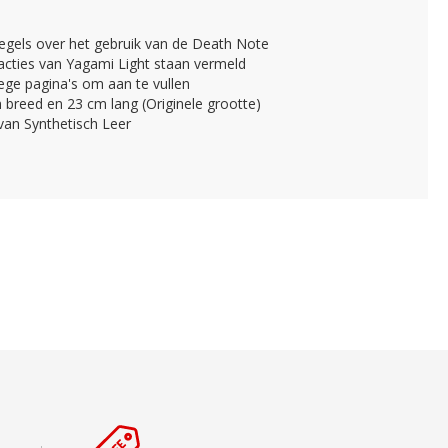
regels over het gebruik van de Death Note
acties van Yagami Light staan vermeld
ege pagina's om aan te vullen
breed en 23 cm lang (Originele grootte)
van Synthetisch Leer