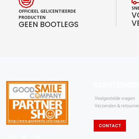
SNE
OFFICIEEL GELICENTIEERDE
V
PRODUCTEN
V
GEEN BOOTLEGS
KLANTSENSE
Veelgestelde vragen
Verzenden & retourne
CONTACT