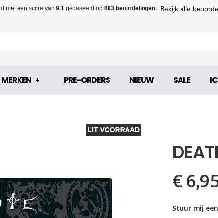
Bekijk alle beoord
d met een score van
9.1
gebaseerd op
803 beoordelingen.
MERKEN
PRE-ORDERS
NIEUW
SALE
IC
DEAT
€ 6,9
Stuur mij een