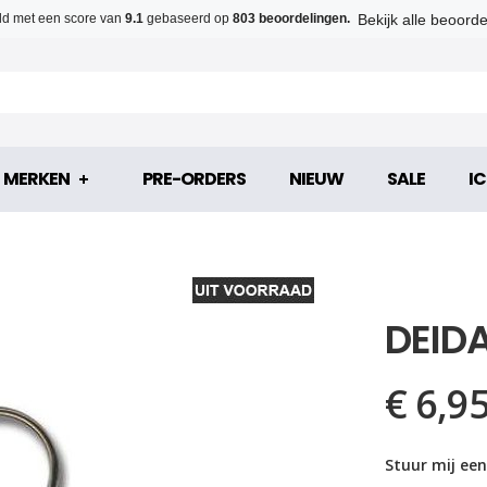
Bekijk alle beoord
d met een score van
9.1
gebaseerd op
803 beoordelingen.
MERKEN
PRE-ORDERS
NIEUW
SALE
IC
DEID
€ 6,9
Stuur mij een