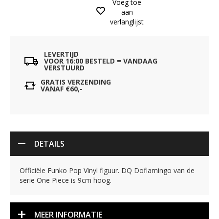
Voeg toe
aan
verlanglijst
LEVERTIJD
VOOR 16:00 BESTELD = VANDAAG
VERSTUURD
GRATIS VERZENDING
VANAF €60,-
DETAILS
Officiële Funko Pop Vinyl figuur. DQ Doflamingo van de
serie One Piece is 9cm hoog.
MEER INFORMATIE