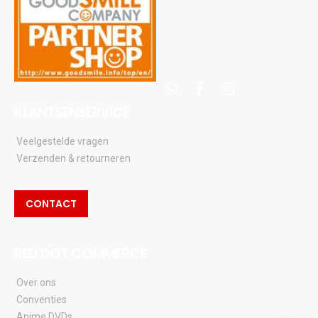
whatsapp
facebook
instagram
KLANTSENSERVICE
Veelgestelde vragen
Verzenden & retourneren
CONTACT
RED DOT COMMERCE
Over ons
Conventies
Anime DVDs