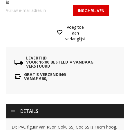
is
INSCHRIJVEN
Voeg toe
aan
verlanglijst
LEVERTIJD
VOOR 16:00 BESTELD = VANDAAG
VERSTUURD
GRATIS VERZENDING
VANAF €60,-
DETAILS
Dit PVC figuur van RSon Goku SSJ God SS is 18cm hoog.