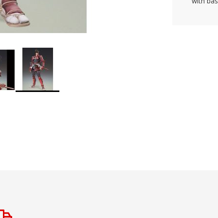
with ba