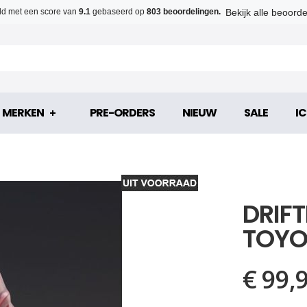
Bekijk alle beoord
d met een score van
9.1
gebaseerd op
803 beoordelingen.
MERKEN
PRE-ORDERS
NIEUW
SALE
IC
DRIF
TOYO
€ 99,