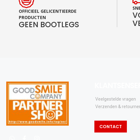
SNE
OFFICIEEL GELICENTIEERDE
V
PRODUCTEN
V
GEEN BOOTLEGS
KLANTSENSE
Veelgestelde vragen
Verzenden & retourne
CONTACT