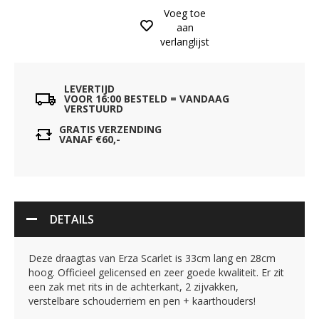
Voeg toe
aan
verlanglijst
LEVERTIJD
VOOR 16:00 BESTELD = VANDAAG
VERSTUURD
GRATIS VERZENDING
VANAF €60,-
DETAILS
Deze draagtas van Erza Scarlet is 33cm lang en 28cm
hoog. Officieel gelicensed en zeer goede kwaliteit. Er zit
een zak met rits in de achterkant, 2 zijvakken,
verstelbare schouderriem en pen + kaarthouders!