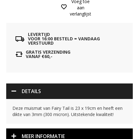
Voeg toe
aan
verlanglijst
LEVERTIJD
VOOR 16:00 BESTELD = VANDAAG
VERSTUURD
GRATIS VERZENDING
VANAF €60,-
DETAILS
Deze muismat van Fairy Tail is 23 x 19cm en heeft een
dikte van 3mm (300 micron). Uitstekende kwaliteit!
MEER INFORMATIE