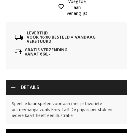
Voeg toe
aan
verlanglijst
LEVERTIJD
VOOR 16:00 BESTELD = VANDAAG
VERSTUURD
GRATIS VERZENDING
VANAF €60,-
DETAILS
Speel je kaartspellen voortaan met je favoriete
anime/manga zoals Fairy Tail! De prijs is per stok en
iedere kaart heeft een illustratie.