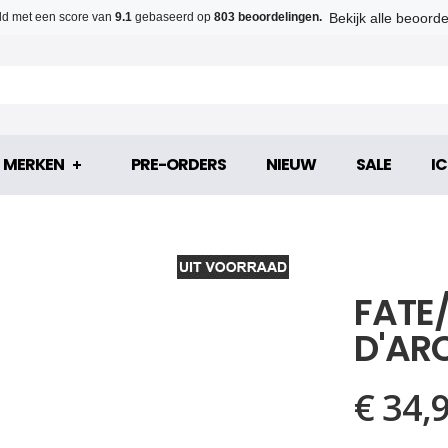
Bekijk alle beoord
d met een score van
9.1
gebaseerd op
803 beoordelingen.
MERKEN
PRE-ORDERS
NIEUW
SALE
IC
FATE
D'ARC
€ 34,