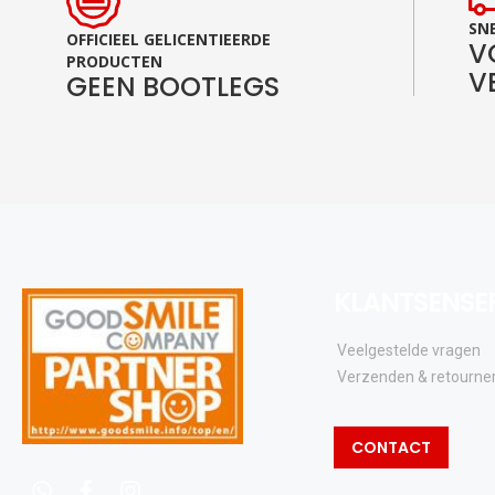
SNE
OFFICIEEL GELICENTIEERDE
V
PRODUCTEN
V
GEEN BOOTLEGS
KLANTSENSE
Veelgestelde vragen
Verzenden & retourne
CONTACT