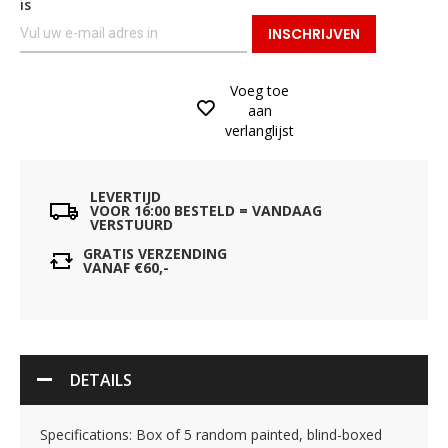
is
INSCHRIJVEN
Voeg toe
aan
verlanglijst
LEVERTIJD
VOOR 16:00 BESTELD = VANDAAG
VERSTUURD
GRATIS VERZENDING
VANAF €60,-
DETAILS
Specifications: Box of 5 random painted, blind-boxed