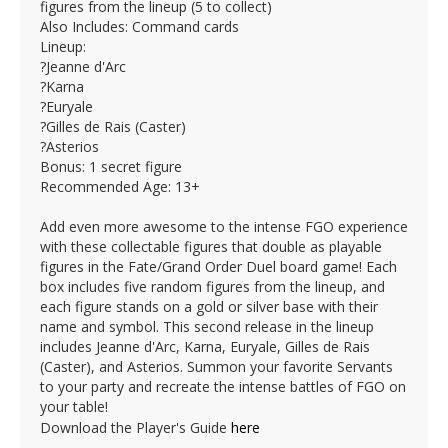
figures from the lineup (5 to collect)
Also Includes: Command cards
Lineup:
?Jeanne d'Arc
?Karna
?Euryale
?Gilles de Rais (Caster)
?Asterios
Bonus: 1 secret figure
Recommended Age: 13+
Add even more awesome to the intense FGO experience
with these collectable figures that double as playable
figures in the Fate/Grand Order Duel board game! Each
box includes five random figures from the lineup, and
each figure stands on a gold or silver base with their
name and symbol. This second release in the lineup
includes Jeanne d'Arc, Karna, Euryale, Gilles de Rais
(Caster), and Asterios. Summon your favorite Servants
to your party and recreate the intense battles of FGO on
your table!
Download the Player's Guide
here