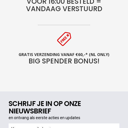
VOOR 16:00 BESTELD =
VANDAAG VERSTUURD
GRATIS VERZENDING VANAF €60,-* (NL ONLY)
BIG SPENDER BONUS!
SCHRIJF JE IN OP ONZE
NIEUWSBRIEF
en ontvang als eerste acties en updates
en