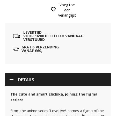
Voeg toe
aan
verlanglijst
LEVERTIJD
VOOR 16:00 BESTELD = VANDAAG
VERSTUURD
GRATIS VERZENDING
VANAF €60,-
DETAILS
The cute and smart Elichika, joining the figma
series!
From the anime series 'LoveLive!' comes a figma of the