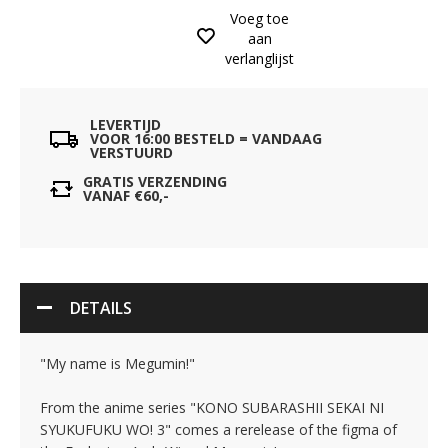
Voeg toe
aan
verlanglijst
LEVERTIJD
VOOR 16:00 BESTELD = VANDAAG
VERSTUURD
GRATIS VERZENDING
VANAF €60,-
DETAILS
"My name is Megumin!"
From the anime series "KONO SUBARASHII SEKAI NI
SYUKUFUKU WO! 3" comes a rerelease of the figma of