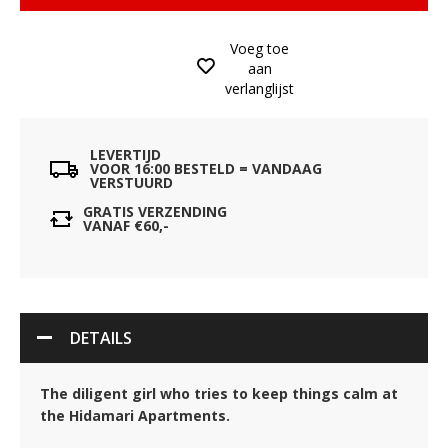
Voeg toe
aan
verlanglijst
LEVERTIJD
VOOR 16:00 BESTELD = VANDAAG
VERSTUURD
GRATIS VERZENDING
VANAF €60,-
DETAILS
The diligent girl who tries to keep things calm at
the Hidamari Apartments.