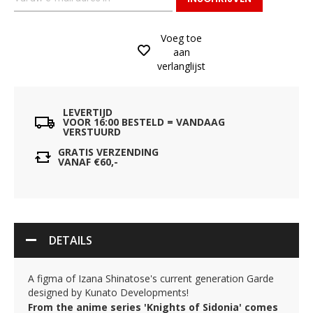
Voeg toe
aan
verlanglijst
LEVERTIJD
VOOR 16:00 BESTELD = VANDAAG
VERSTUURD
GRATIS VERZENDING
VANAF €60,-
DETAILS
A figma of Izana Shinatose's current generation Garde
designed by Kunato Developments!
From the anime series 'Knights of Sidonia' comes