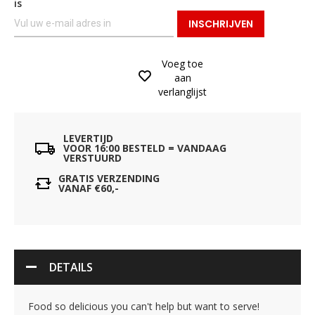
is
INSCHRIJVEN
Voeg toe
aan
verlanglijst
LEVERTIJD
VOOR 16:00 BESTELD = VANDAAG
VERSTUURD
GRATIS VERZENDING
VANAF €60,-
DETAILS
Food so delicious you can't help but want to serve!