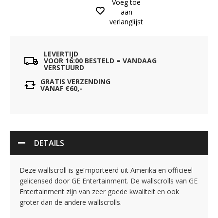
Voeg toe
aan
verlanglijst
LEVERTIJD
VOOR 16:00 BESTELD = VANDAAG
VERSTUURD
GRATIS VERZENDING
VANAF €60,-
DETAILS
Deze wallscroll is geïmporteerd uit Amerika en officieel
gelicensed door GE Entertainment. De wallscrolls van GE
Entertainment zijn van zeer goede kwaliteit en ook
groter dan de andere wallscrolls.