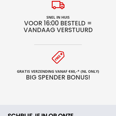
SNEL IN HUIS
VOOR 16:00 BESTELD =
VANDAAG VERSTUURD
GRATIS VERZENDING VANAF €60,-* (NL ONLY)
BIG SPENDER BONUS!
SCHRIJF JE IN OP ONZE