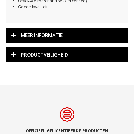
OfficiÃ«le merchandise (Gelicensed)
Goede kwaliteit
MEER INFORMATIE
PRODUCTVEILIGHEID
OFFICIEEL GELICENTIEERDE PRODUCTEN