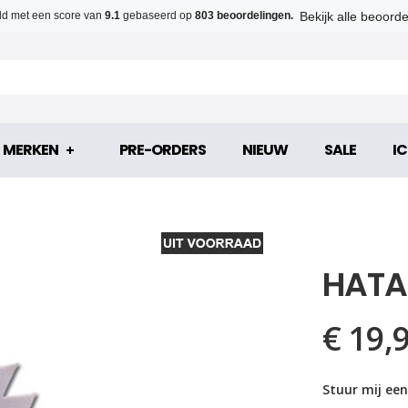
Bekijk alle beoord
d met een score van
9.1
gebaseerd op
803 beoordelingen.
MERKEN
PRE-ORDERS
NIEUW
SALE
IC
HATA
€ 19,
Stuur mij een