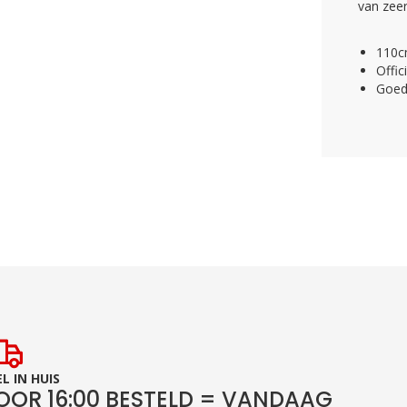
van zeer
110c
Offic
Goede
L IN HUIS
OOR 16:00 BESTELD = VANDAAG