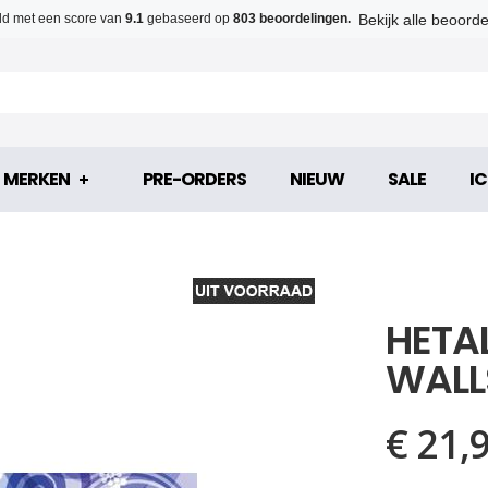
Bekijk alle beoord
d met een score van
9.1
gebaseerd op
803 beoordelingen.
MERKEN
PRE-ORDERS
NIEUW
SALE
IC
HETA
WALL
€ 21,