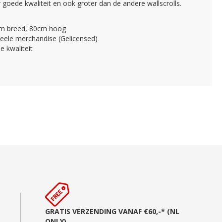
 goede kwaliteit en ook groter dan de andere wallscrolls.
m breed, 80cm hoog
ieele merchandise (Gelicensed)
 kwaliteit
GRATIS VERZENDING VANAF €60,-* (NL
ONLY)