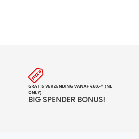
GRATIS VERZENDING VANAF €60,-* (NL
ONLY)
BIG SPENDER BONUS!