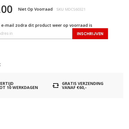
,00
Niet Op Voorraad
SKU
MDCS60321
 e-mail zodra dit product weer op voorraad is
INSCHRIJVEN
t
VERTIJD
GRATIS VERZENDING
TOT 10 WERKDAGEN
VANAF €60,-