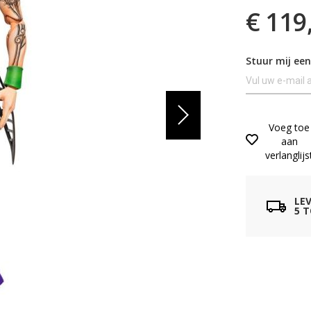
€ 119
Stuur mij een
Voeg toe
aan
verlanglijs
LE
5 