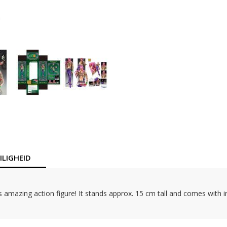
LIGHEID
 amazing action figure! It stands approx. 15 cm tall and comes with 