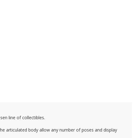
n line of collectibles.
 the articulated body allow any number of poses and display