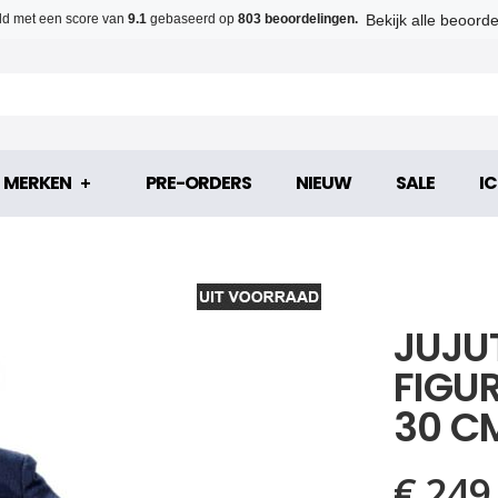
Bekijk alle beoord
d met een score van
9.1
gebaseerd op
803 beoordelingen.
MERKEN
PRE-ORDERS
NIEUW
SALE
IC
JUJU
FIGU
30 C
€ 249