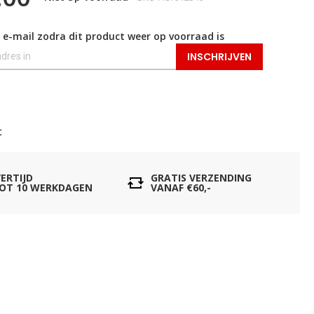
 e-mail zodra dit product weer op voorraad is
INSCHRIJVEN
t
VERTIJD
GRATIS VERZENDING
TOT 10 WERKDAGEN
VANAF €60,-