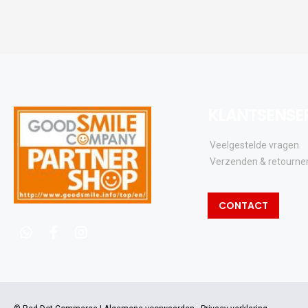
KLANTSENSE
Veelgestelde vragen
Verzenden & retourne
CONTACT
whatsapp
facebook
instagram