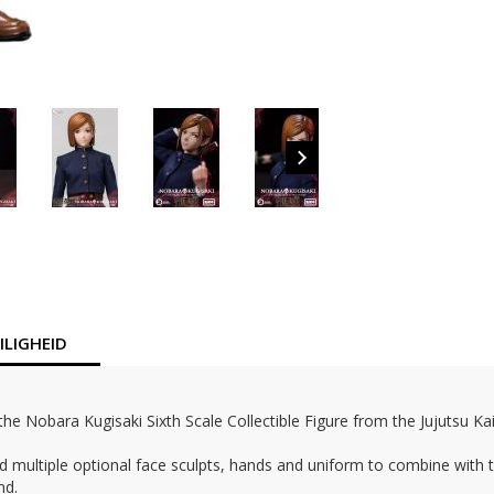
LIGHEID
 Nobara Kugisaki Sixth Scale Collectible Figure from the Jujutsu Kaise
 and multiple optional face sculpts, hands and uniform to combine with
nd.