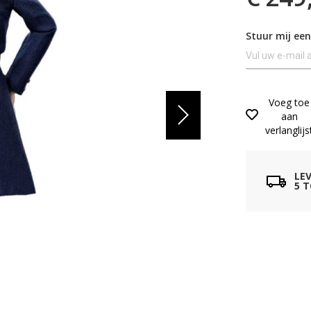
Stuur mij een
Voeg toe
aan
verlanglijs
LE
5 