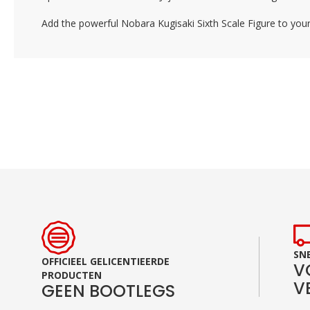
Add the powerful Nobara Kugisaki Sixth Scale Figure to your
SNE
OFFICIEEL GELICENTIEERDE
V
PRODUCTEN
V
GEEN BOOTLEGS