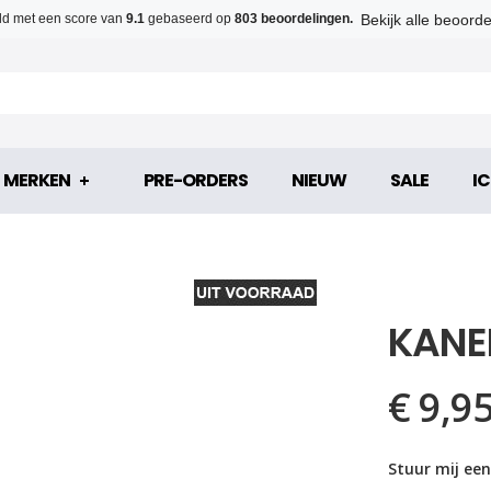
Bekijk alle beoord
d met een score van
9.1
gebaseerd op
803 beoordelingen.
MERKEN
PRE-ORDERS
NIEUW
SALE
IC
KANE
€ 9,9
Stuur mij een