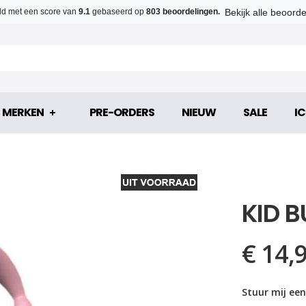
Bekijk alle beoord
d met een score van
9.1
gebaseerd op
803 beoordelingen.
MERKEN
PRE-ORDERS
NIEUW
SALE
IC
KID B
€ 14,
Stuur mij een