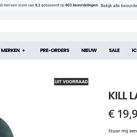
Bekijk alle beoord
d met een score van
9.1
gebaseerd op
803 beoordelingen.
MERKEN
PRE-ORDERS
NIEUW
SALE
IC
KILL 
€ 19,
Stuur mij een