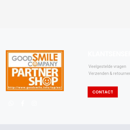
KLANTSENSE
Veelgestelde vragen
Verzenden & retourne
CONTACT
whatsapp
facebook
instagram