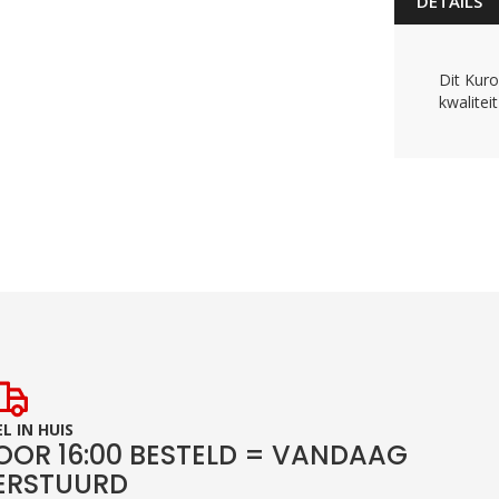
DETAILS
Dit Kur
kwalitei
L IN HUIS
OOR 16:00 BESTELD = VANDAAG
ERSTUURD