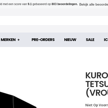
Bekijk alle beoord
d met een score van
9.1
gebaseerd op
803 beoordelingen.
MERKEN
PRE-ORDERS
NIEUW
SALE
IC
KURO
TETS
(VRO
Niet Op Voor