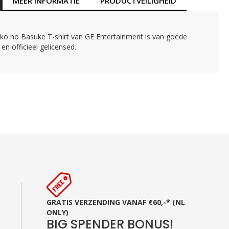
MEER INFORMATIE
PRODUCTVEILIGHEID
oko no Basuke T-shirt van GE Entertainment is van goede
t en officieel gelicensed.
GRATIS VERZENDING VANAF €60,-* (NL
ONLY)
BIG SPENDER BONUS!