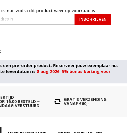
 e-mail zodra dit product weer op voorraad is
INSCHRIJVEN
t
8 aug 2026. 5% bonus korting voor
VERTIJD
GRATIS VERZENDING
OR 16:00 BESTELD =
VANAF €60,-
NDAAG VERSTUURD