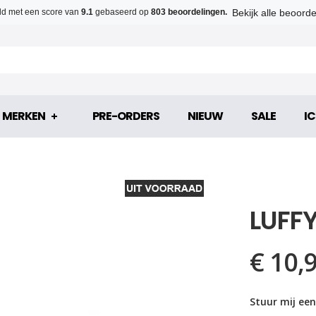
Bekijk alle beoord
d met een score van
9.1
gebaseerd op
803 beoordelingen.
MERKEN
PRE-ORDERS
NIEUW
SALE
IC
LUFF
€ 10,
Stuur mij een