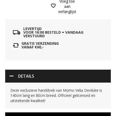
Voeg toe
aan
verlanglijst
LEVERTIJD
VOOR 16:00 BESTELD = VANDAAG
VERSTUURD
GRATIS VERZENDING
VANAF €60,-
DETAILS
Deze exclusieve handdoek van Momo Velia Deviluke is
140cm lang en 80cm breed. Officieel gelicensed en
uitstekende kwaliteit!