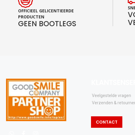
SNE
OFFICIEEL GELICENTIEERDE
V
PRODUCTEN
V
GEEN BOOTLEGS
KLANTSENSE
Veelgestelde vragen
Verzenden & retourne
CONTACT