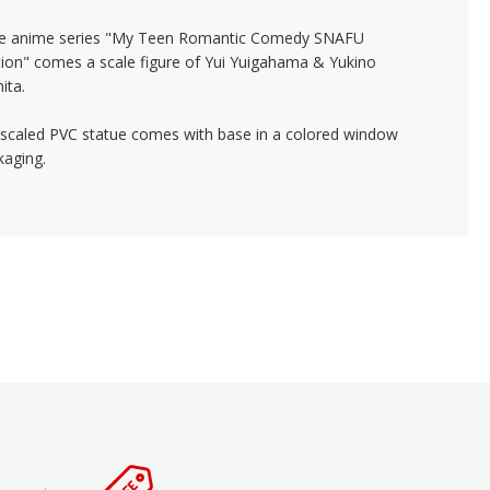
e anime series "My Teen Romantic Comedy SNAFU
ion" comes a scale figure of Yui Yuigahama & Yukino
ita.
 scaled PVC statue comes with base in a colored window
kaging.