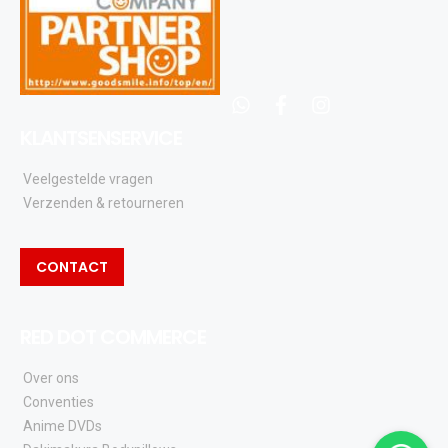
whatsapp
facebook
instagram
KLANTSENSERVICE
Veelgestelde vragen
Verzenden & retourneren
CONTACT
RED DOT COMMERCE
Over ons
Conventies
Anime DVDs