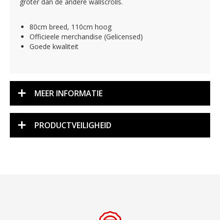
groter dan de andere wallscrolls.
80cm breed, 110cm hoog
Officieele merchandise (Gelicensed)
Goede kwaliteit
MEER INFORMATIE
PRODUCTVEILIGHEID