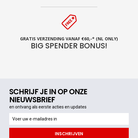
GRATIS VERZENDING VANAF €60,-* (NL ONLY)
BIG SPENDER BONUS!
SCHRIJF JE IN OP ONZE
NIEUWSBRIEF
en ontvang als eerste acties en updates
en
ontvang
als
INSCHRIJVEN
eerste