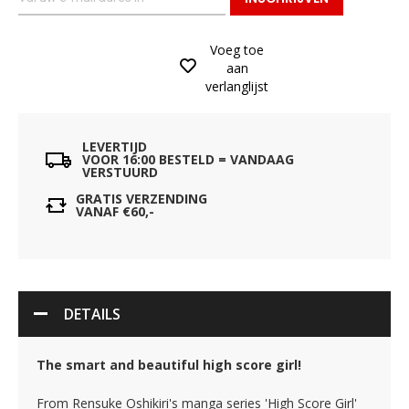
Voeg toe
aan
verlanglijst
LEVERTIJD
VOOR 16:00 BESTELD = VANDAAG
VERSTUURD
GRATIS VERZENDING
VANAF €60,-
DETAILS
The smart and beautiful high score girl!
From Rensuke Oshikiri's manga series 'High Score Girl'