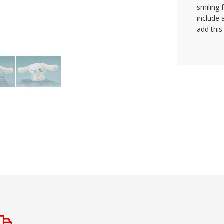
smiling 
include 
add this