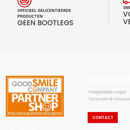
SNE
OFFICIEEL GELICENTIEERDE
V
PRODUCTEN
V
GEEN BOOTLEGS
KLANTSENSE
Veelgestelde vragen
Verzenden & retourne
CONTACT