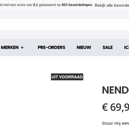
Bekijk alle beoord
d met een score van
9.1
gebaseerd op
803 beoordelingen.
MERKEN
PRE-ORDERS
NIEUW
SALE
IC
NEND
€ 69,
Stuur mij een