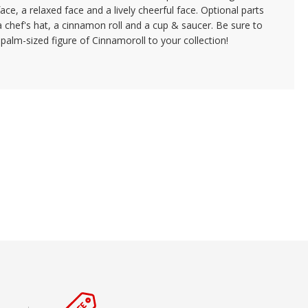
face, a relaxed face and a lively cheerful face. Optional parts
a chef's hat, a cinnamon roll and a cup & saucer. Be sure to
 palm-sized figure of Cinnamoroll to your collection!